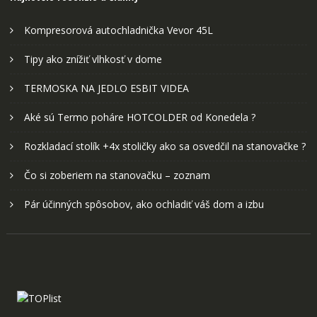
Kompresorová autochladnička Vevor 45L
Tipy ako znížiť vlhkosť v dome
TERMOSKA NA JEDLO ESBIT VIDEA
Aké sú Termo poháre HOTCOLDER od Konedela ?
Rozkladací stolík +4x stoličky ako sa osvedčil na stanovačke ?
Čo si zoberiem na stanovačku – zoznam
Pár účinných spôsobov, ako ochladiť váš dom a izbu