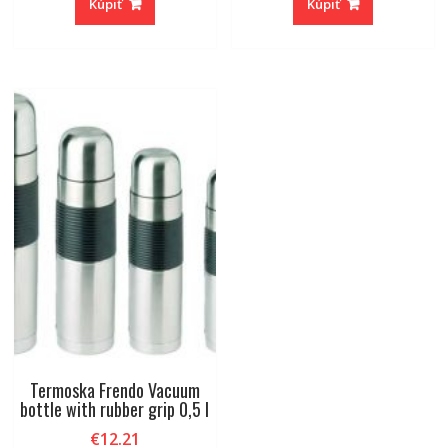
Kúpiť
Kúpiť
Termoska Frendo Vacuum
bottle with rubber grip 0,5 l
€
12.21