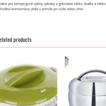
eálne pre kempingové výlety, pikniky a grilovanie ľahko zbalíte a ľahk
hodlnú konzumáciu jedla v prírode pri vode alebo ohni.
elated products