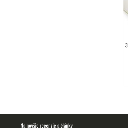
3
Najnovšie recenzie a články