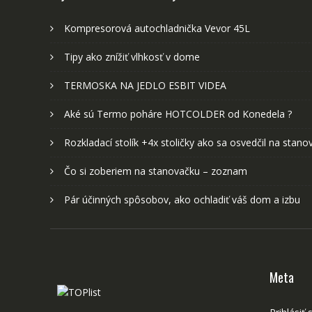
Kompresorová autochladnička Vevor 45L
Tipy ako znížiť vlhkosť v dome
TERMOSKA NA JEDLO ESBIT VIDEA
Aké sú Termo poháre HOTCOLDER od Konedela ?
Rozkladací stolík +4x stoličky ako sa osvedčil na stano
Čo si zoberiem na stanovačku – zoznam
Pár účinných spôsobov, ako ochladiť váš dom a izbu
Meta