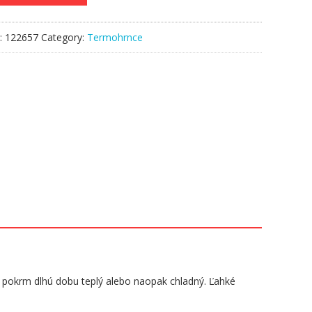
:
122657
Category:
Termohrnce
pokrm dlhú dobu teplý alebo naopak chladný. Ľahké