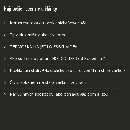
Najnovšie recenzie a články
Kompresorová autochladnička Vevor 45L
Tipy ako znížiť vlhkosť v dome
TERMOSKA NA JEDLO ESBIT VIDEA
Aké sú Termo poháre HOTCOLDER od Konedela ?
Rozkladací stolík +4x stoličky ako sa osvedčil na stanovačke ?
Čo si zoberiem na stanovačku – zoznam
Pár účinných spôsobov, ako ochladiť váš dom a izbu